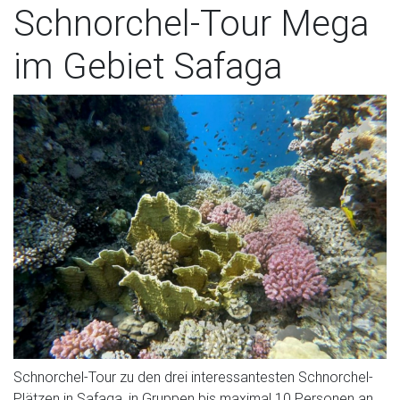
Schnorchel-Tour Mega
im Gebiet Safaga
Schnorchel-Tour zu den drei interessantesten Schnorchel-
Plätzen in Safaga, in Gruppen bis maximal 10 Personen an