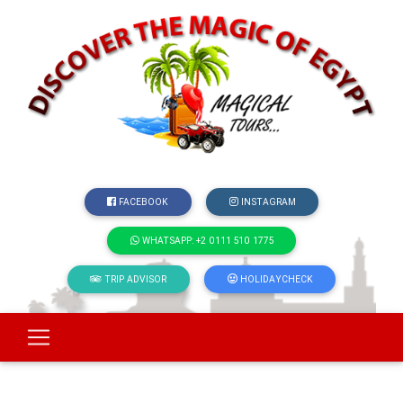
FACEBOOK
INSTAGRAM
WHATSAPP: +2 0111 510 1775
TRIP ADVISOR
HOLIDAYCHECK